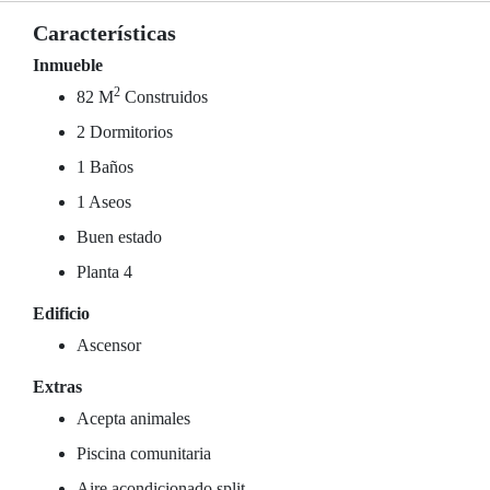
Características
Inmueble
2
82 M
Construidos
2 Dormitorios
1 Baños
1 Aseos
Buen estado
Planta 4
Edificio
Ascensor
Extras
Acepta animales
Piscina comunitaria
Aire acondicionado split