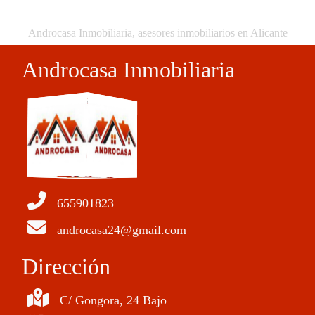
Androcasa Inmobiliaria, asesores inmobiliarios en Alicante
Androcasa Inmobiliaria
655901823
androcasa24@gmail.com
Dirección
C/ Gongora, 24 Bajo