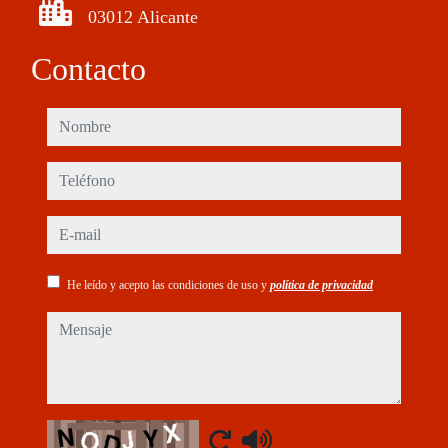
03012 Alicante
Contacto
nombre
teléfono
e-mail
He leído y acepto las condiciones de uso y
política de privacidad
mensaje
Captcha