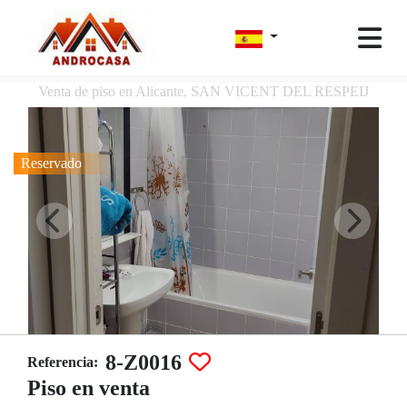
Venta de piso en Alicante, SAN VICENT DEL RESPEIJ
Reservado
8-Z0016
Referencia:
Piso en venta