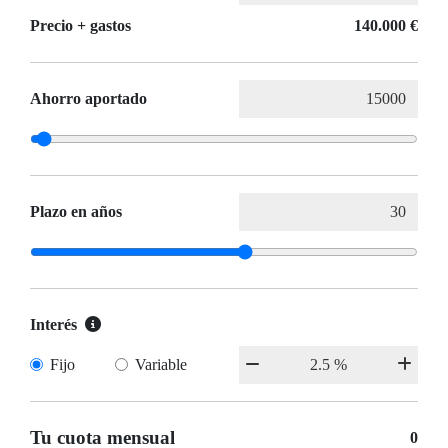
Precio + gastos
140.000 €
Ahorro aportado
Plazo en años
Interés
Fijo
Variable
Tu cuota mensual
0