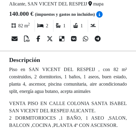
Alicante, SAN VICENT DEL RESPEIJ
mapa
140.000 €
(impuestos y gastos no incluídos)
2
82 m
2
1
1
Descripción
Piso en SAN VICENT DEL RESPEIJ , con 82 m²
construidos, 2 dormitorios, 1 baños, 1 aseos, buen estado,
planta 4, ascensor, piscina comunitaria, aire acondicionado
split, energía agua butano, acepta animales
VENTA PISO EN CALLE COLONIA SANTA ISABEL
SAN VICENT DEL RESPEIJ ALICANTE.
2 DORMITORIOCES ,1 BAÑO, 1 ASEO ,SALON,
BALCON ,COCINA ,PLANTA 4º CON ASCENSOR.