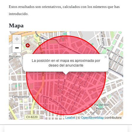
Estos resultados son orientativos, calculados con los números que has
introducido.
Mapa
+
−
×
La posición en el mapa es aproximada por
deseo del anunciante
Leaflet
| ©
OpenStreetMap
contributors