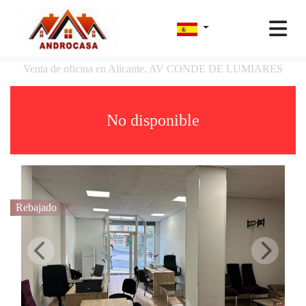
Venta de oficina en Alicante, AV CONDE DE LUMIARES
No disponible
Rebajado