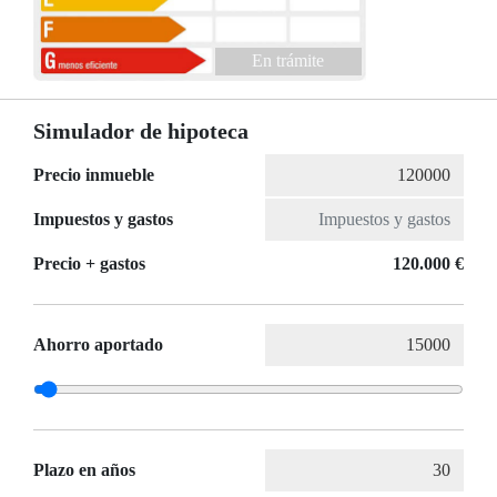
En trámite
Simulador de hipoteca
Precio inmueble
Impuestos y gastos
Precio + gastos
120.000 €
Ahorro aportado
Plazo en años