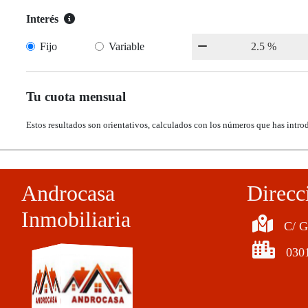
Interés
Fijo
Variable
Tu cuota mensual
Estos resultados son orientativos, calculados con los números que has intro
Androcasa
Direcc
Inmobiliaria
C/ G
0301