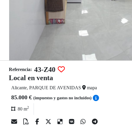
43-Z40
Referencia:
Local en venta
Alicante, PARQUE DE AVENIDAS
mapa
85.000 €
(impuestos y gastos no incluídos)
2
80 m