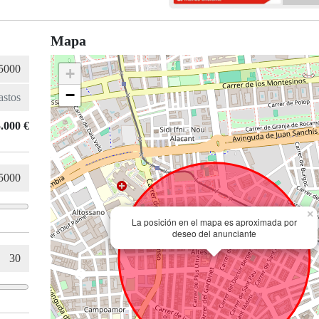
Mapa
+
−
.000 €
×
La posición en el mapa es aproximada por
deseo del anunciante