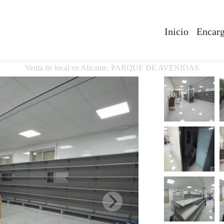
Inicio
Encarg
Venta de local en Alicante, PARQUE DE AVENIDAS