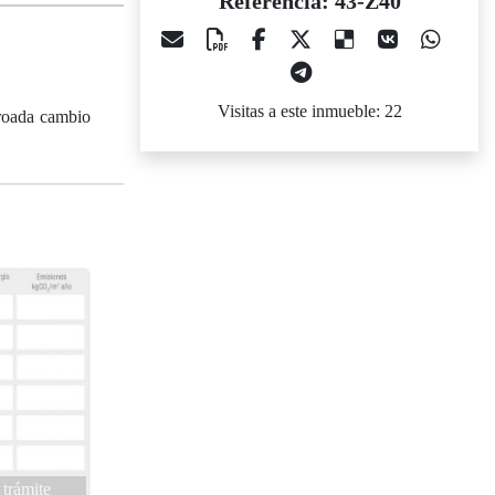
Referencia: 43-Z40
Visitas a este inmueble: 22
proada cambio
 trámite